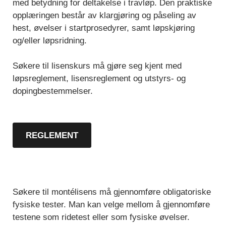
med betydning for deltakelse i travløp. Den praktiske
opplæringen består av klargjøring og påseling av
hest, øvelser i startprosedyrer, samt løpskjøring
og/eller løpsridning.
Søkere til lisenskurs må gjøre seg kjent med
løpsreglement, lisensreglement og utstyrs- og
dopingbestemmelser.
REGLEMENT
Søkere til montélisens må gjennomføre obligatoriske
fysiske tester. Man kan velge mellom å gjennomføre
testene som ridetest eller som fysiske øvelser.