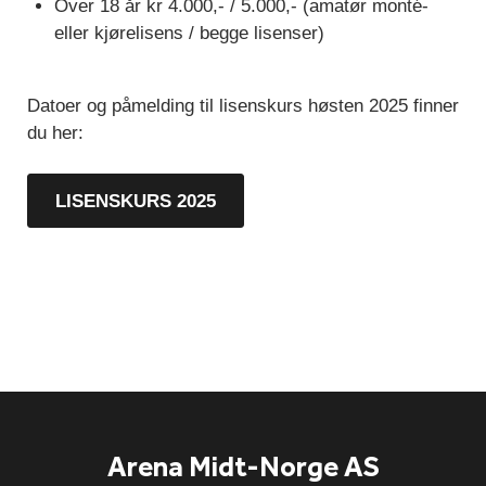
Over 18 år kr 4.000,- / 5.000,- (amatør monté-
eller kjørelisens / begge lisenser)
Datoer og påmelding til lisenskurs høsten 2025 finner
du her:
LISENSKURS 2025
Arena Midt-Norge AS