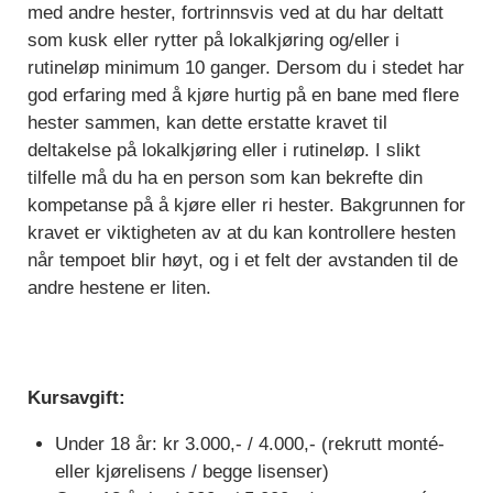
med andre hester, fortrinnsvis ved at du har deltatt
som kusk eller rytter på lokalkjøring og/eller i
rutineløp minimum 10 ganger. Dersom du i stedet har
god erfaring med å kjøre hurtig på en bane med flere
hester sammen, kan dette erstatte kravet til
deltakelse på lokalkjøring eller i rutineløp. I slikt
tilfelle må du ha en person som kan bekrefte din
kompetanse på å kjøre eller ri hester. Bakgrunnen for
kravet er viktigheten av at du kan kontrollere hesten
når tempoet blir høyt, og i et felt der avstanden til de
andre hestene er liten.
Kursavgift:
Under 18 år: kr 3.000,- / 4.000,- (rekrutt monté-
eller kjørelisens / begge lisenser)