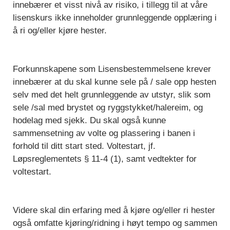
innebærer et visst nivå av risiko, i tillegg til at våre
lisenskurs ikke inneholder grunnleggende opplæring i
å ri og/eller kjøre hester.
Forkunnskapene som Lisensbestemmelsene krever
innebærer at du skal kunne sele på / sale opp hesten
selv med det helt grunnleggende av utstyr, slik som
sele /sal med brystet og ryggstykket/halereim, og
hodelag med sjekk. Du skal også kunne
sammensetning av volte og plassering i banen i
forhold til ditt start sted. Voltestart, jf.
Løpsreglementets § 11-4 (1), samt vedtekter for
voltestart.
Videre skal din erfaring med å kjøre og/eller ri hester
også omfatte kjøring/ridning i høyt tempo og sammen