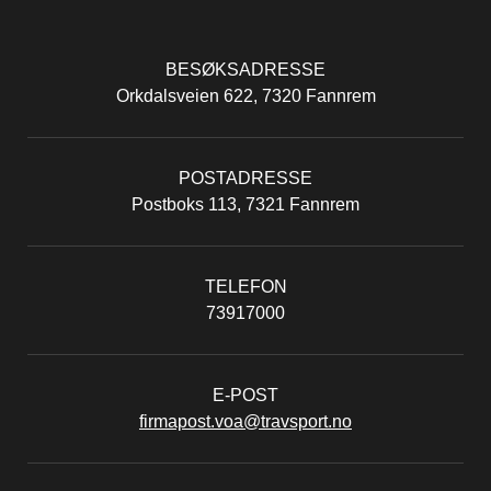
BESØKSADRESSE
Orkdalsveien 622, 7320 Fannrem
POSTADRESSE
Postboks 113, 7321 Fannrem
TELEFON
73917000
E-POST
firmapost.voa@travsport.no