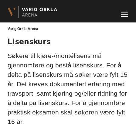
Arena Midt-Norge AS
Meny og søk
Varig Orkla Arena
Lisenskurs
Søkere til kjøre-/montélisens må
gjennomføre og bestå lisenskurs. For å
delta på lisenskurs må søker være fylt 15
år. Det kreves dokumentert erfaring med
travsport, samt kjøring og/eller ridning for
å delta på lisenskurs. For å gjennomføre
praktisk eksamen skal søkeren være fylt
16 år.